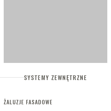
SYSTEMY ZEWNĘTRZNE
ŻALUZJE FASADOWE