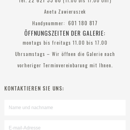
22 621 55 80
Tel.
(11.00 bis 17.00 Uhr)
Aneta Zawieruszek
601 180 817
Handynummer:
ÖFFNUNGSZEITEN DER GALERIE:
montags bis freitags 11.00 bis 17.00
Uhrsamstags – Wir öffnen die Galerie nach
vorheriger Terminvereinbarung mit Ihnen.
KONTAKTIEREN SIE UNS: